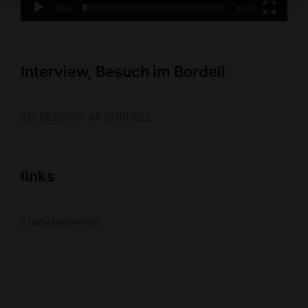
00:00
02:41
Interview, Besuch im Bordell
ZU BESUCH IM BORDELL
links
Etablissements