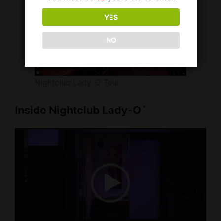
YES
NO
Nightclub Lady-O Tour
Inside Nightclub Lady-O´
Video
Player