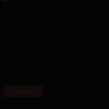
erhalten und bin einverstanden, dass meine Daten im
Rahmen der
Datenschutzerklärung
gespeichert
werden. Mit Ihrer Einwilligung akzeptieren Sie
Informationen zu Veranstaltungen, News, Terminen und
aktuellen Angeboten von uns und unseren
Partnerbetrieben "Funpalast, HHS - Sport- und Freizeit
Betriebs GmbH, A-1230 Wien, Richard Strauss Straße
8, "Babylon Salzburg", Tivoli Veranstaltungs GmbH, A-
6020 Innsbruck, Bruneckerstraße 2a, "Casabianca
Innsbruck - Hallein", Tivoli Gaststätten Betriebsgmbh,
A-6020 Innsbruck, Valiergasse 59. Ihre Einwilligung
können Sie jederzeit widerrufen.
Newsletter-Abo kündigen